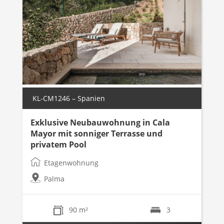
KL-CM1246 – Spanien
Exklusive Neubauwohnung in Cala
Mayor mit sonniger Terrasse und
privatem Pool
Etagenwohnung
Palma
90 m²
3