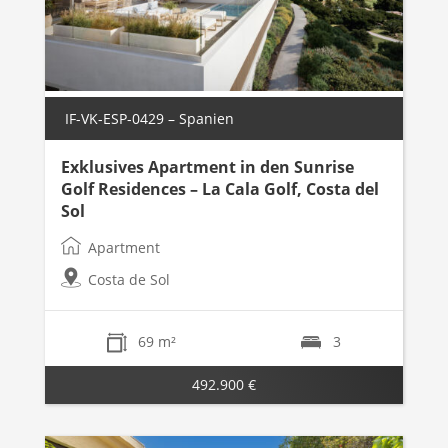
IF-VK-ESP-0429 – Spanien
Exklusives Apartment in den Sunrise
Golf Residences – La Cala Golf, Costa del
Sol
Apartment
Costa de Sol
69 m²
3
492.900 €