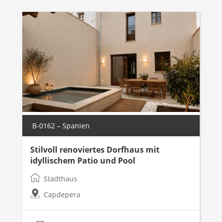
B-0162 – Spanien
Stilvoll renoviertes Dorfhaus mit
idyllischem Patio und Pool
Stadthaus
Capdepera