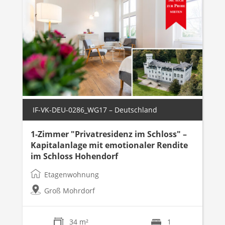
IF-VK-DEU-0286_WG17 – Deutschland
1-Zimmer "Privatresidenz im Schloss" –
Kapitalanlage mit emotionaler Rendite
im Schloss Hohendorf
Etagenwohnung
Groß Mohrdorf
34 m²
1