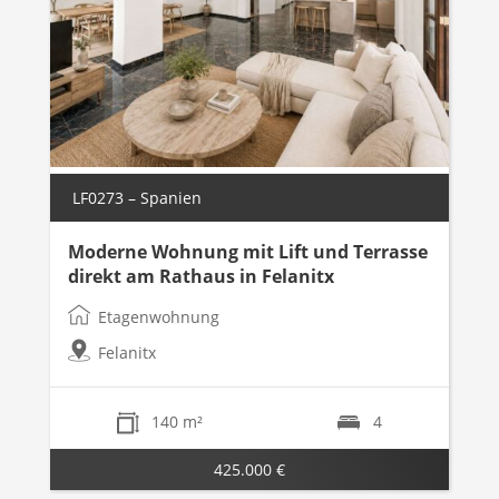
LF0273 – Spanien
Moderne Wohnung mit Lift und Terrasse
direkt am Rathaus in Felanitx
Etagenwohnung
Felanitx
140 m²
4
425.000 €