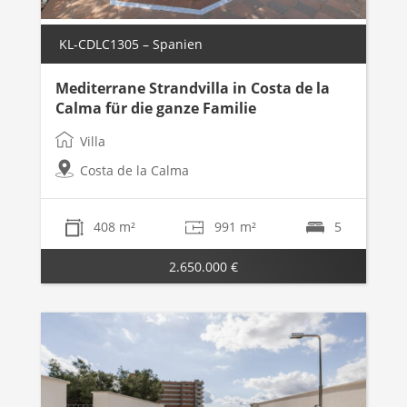
KL-CDLC1305 – Spanien
Mediterrane Strandvilla in Costa de la
Calma für die ganze Familie
Villa
Costa de la Calma
408 m²
991 m²
5
2.650.000 €