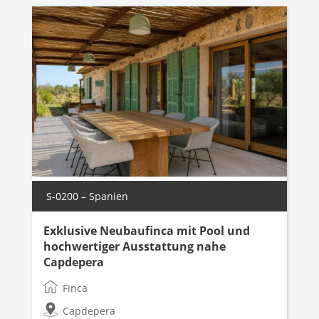
S-0200 – Spanien
Exklusive Neubaufinca mit Pool und
hochwertiger Ausstattung nahe
Capdepera
Finca
Capdepera