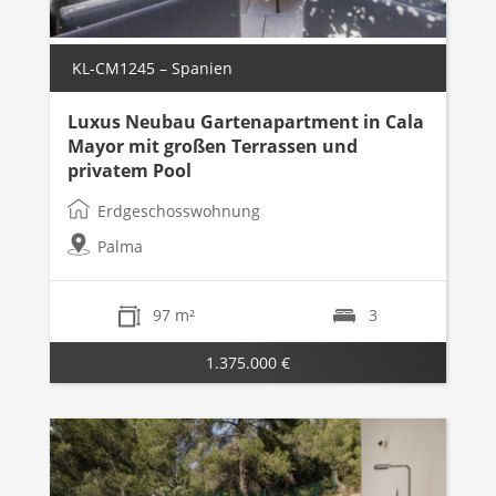
KL-CM1245 – Spanien
Luxus Neubau Gartenapartment in Cala
Mayor mit großen Terrassen und
privatem Pool
Erdgeschosswohnung
Palma
97 m²
3
1.375.000 €