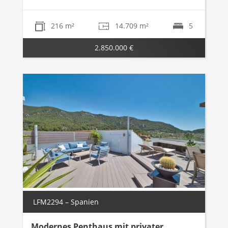
216 m²
14.709 m²
5
2.850.000 €
LFM2294 – Spanien
Modernes Penthaus mit privater