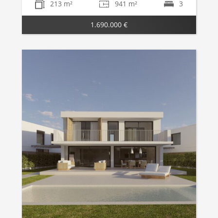
213 m²
941 m²
3
1.690.000 €