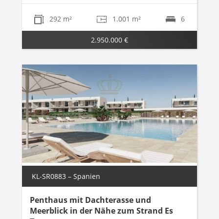
292 m²
1.001 m²
6
2.950.000 €
KL-SR0883 – Spanien
Penthaus mit Dachterasse und
Meerblick in der Nähe zum Strand Es