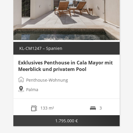
KL-CM1247 – Spanien
Exklusives Penthouse in Cala Mayor mit
Meerblick und privatem Pool
Penthouse-Wohnung
Palma
133 m²
3
1.795.000 €