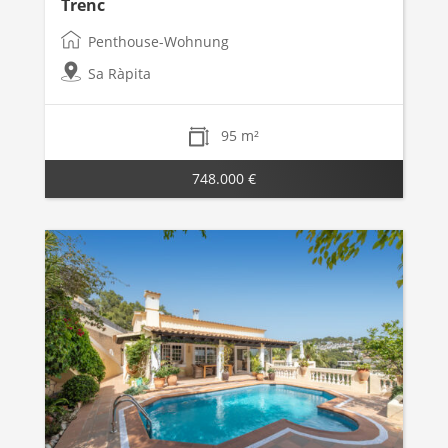
Trenc
Penthouse-Wohnung
Sa Ràpita
95 m²
748.000 €