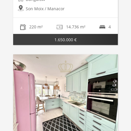
Son Moix / Manacor
220 m²
14.736 m²
4
1.650.000 €