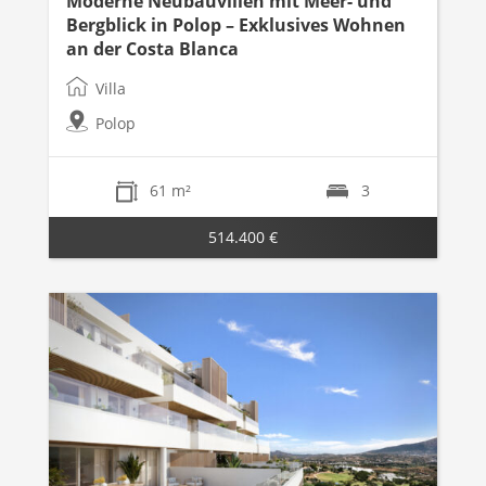
Moderne Neubauvillen mit Meer- und
Bergblick in Polop – Exklusives Wohnen
an der Costa Blanca
Villa
Polop
61 m²
3
514.400 €