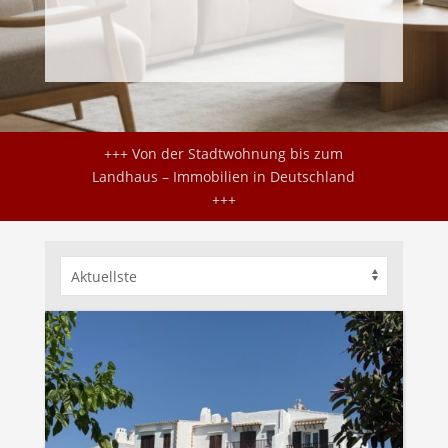
+++ Meer, Sonne, Lebensgefühl – Ihr
Zuhause auf Mallorca +++