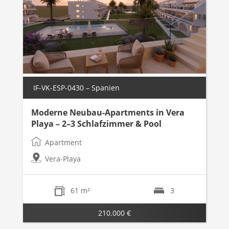
IF-VK-ESP-0430 – Spanien
Moderne Neubau-Apartments in Vera
Playa – 2–3 Schlafzimmer & Pool
Apartment
Vera-Playa
61 m²
3
210.000 €