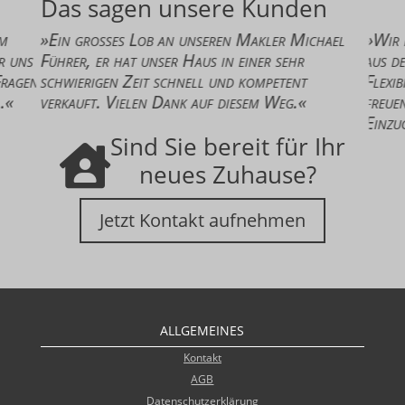
Das sagen unsere Kunden
s Lob an unseren Makler Michael
»Wir danken Herrn Füh
hat unser Haus in einer sehr
aus dem Team Immobilie
n Zeit schnell und kompetent
Flexibilität und stets z
Vielen Dank auf diesem Weg.«
freuen uns schon sehr
Einzugs.«
Sind Sie bereit für Ihr

neues Zuhause?
Jetzt Kontakt aufnehmen
ALLGEMEINES
Kontakt
AGB
Datenschutzerklärung